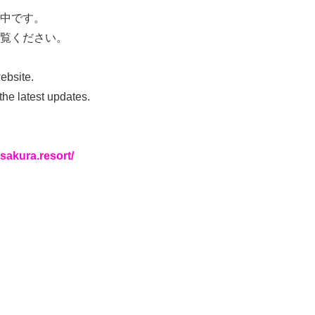
中です。
ご覧ください。
ebsite.
the latest updates.
akura.resort/