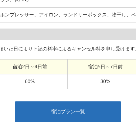
ボンプレッサー、アイロン、ランドリーボックス、物干し、ベ
頂いた日により下記の料率によるキャンセル料を申し受けます
宿泊2日～4日前
宿泊5日～7日前
60%
30%
宿泊プラン一覧