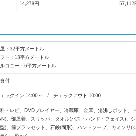
14,278円
57,11
屋：32平方メートル
フト：13平方メートル
ルコニー：6平方メートル
食付
ェックイン 14:00～ / チェックアウト 10:00
料テレビ、DVDプレイヤー、冷蔵庫、金庫、湯沸しポット、
AN)、部屋着、スリッパ、タオル(バス・ハンド・フェイス)、
型)、歯ブラシセット、石鹸(固形)、ハンドソープ、カミソリ(
ラシ、靴べら