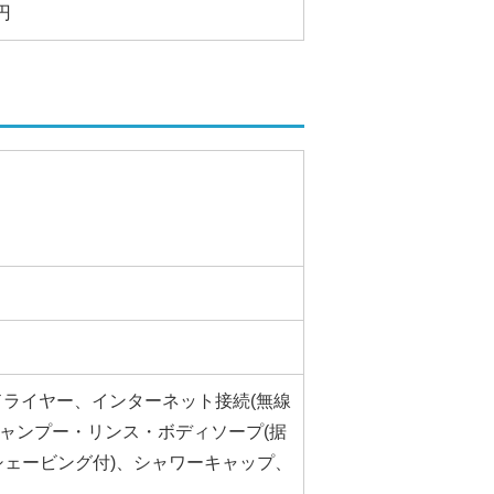
2円
ドライヤー、インターネット接続(無線
シャンプー・リンス・ボディソープ(据
シェービング付)、シャワーキャップ、