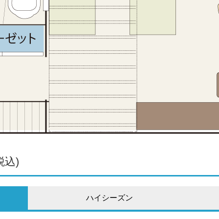
込)
ハイシーズン