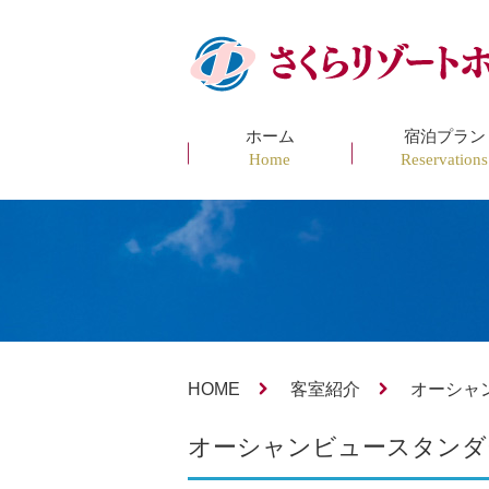
ホーム
宿泊プラン
Home
Reservations
HOME
客室紹介
オーシャ
オーシャンビュースタンダ