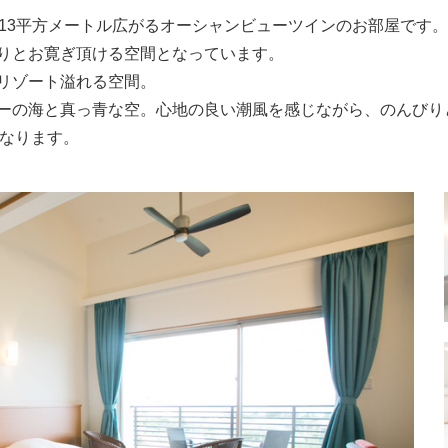
が13平方メートル広がるオーシャンビューツインのお部屋です。
りとお寛ぎ頂ける空間となっています。
リゾート溢れる空間。
ーの海と真っ青な空。心地の良い潮風を感じながら、のんびり
となります。